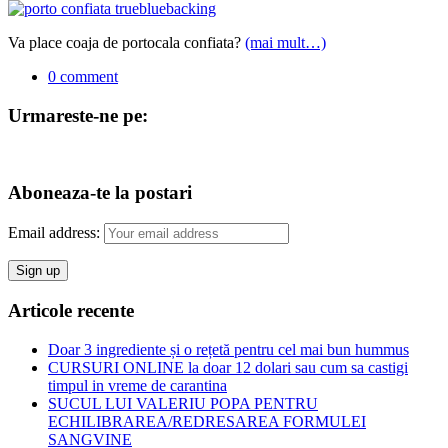
Va place coaja de portocala confiata?
(mai mult…)
0 comment
Urmareste-ne pe:
Aboneaza-te la postari
Email address:
Articole recente
Doar 3 ingrediente și o rețetă pentru cel mai bun hummus
CURSURI ONLINE la doar 12 dolari sau cum sa castigi
timpul in vreme de carantina
SUCUL LUI VALERIU POPA PENTRU
ECHILIBRAREA/REDRESAREA FORMULEI
SANGVINE